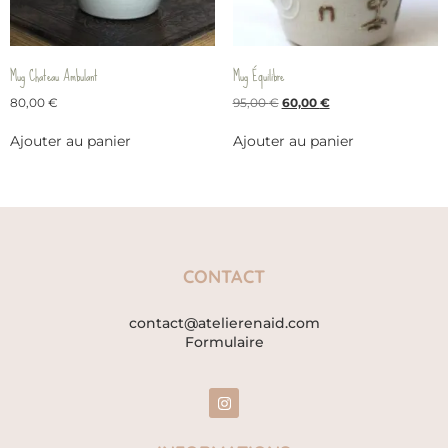
Mug Chateau Ambulant
Mug Équilibre
80,00
€
95,00
€
60,00
€
Ajouter au panier
Ajouter au panier
CONTACT
contact@atelierenaid.com
Formulaire