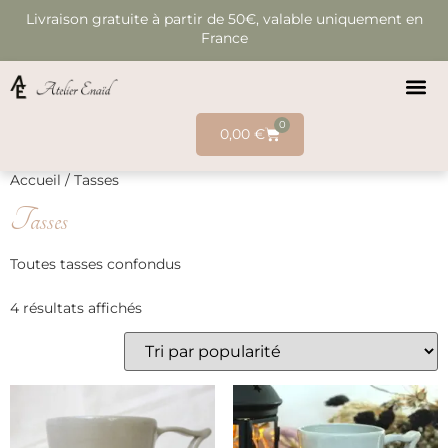
Livraison gratuite à partir de 50€, valable uniquement en
France
0
0,00
€
Accueil
/ Tasses
Tasses
Toutes tasses confondus
4 résultats affichés