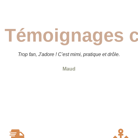
/ Témoignages c
Trop fan, J'adore ! C'est mimi, pratique et drôle.
Maud