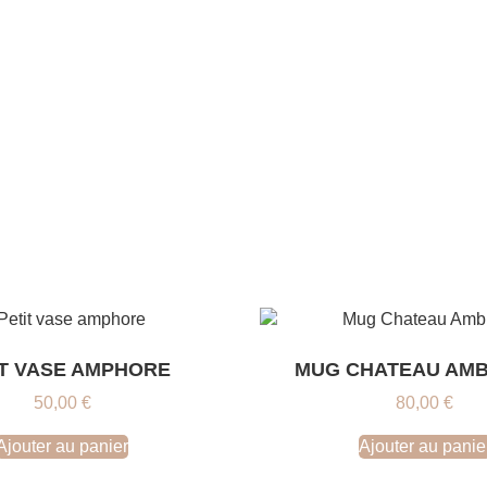
IT VASE AMPHORE
MUG CHATEAU AM
50,00
€
80,00
€
Ajouter au panier
Ajouter au panie