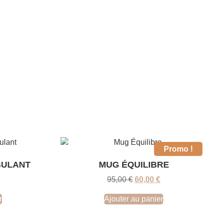
Promo !
BULANT
MUG ÉQUILIBRE
95,00
€
60,00
€
r
Ajouter au panier