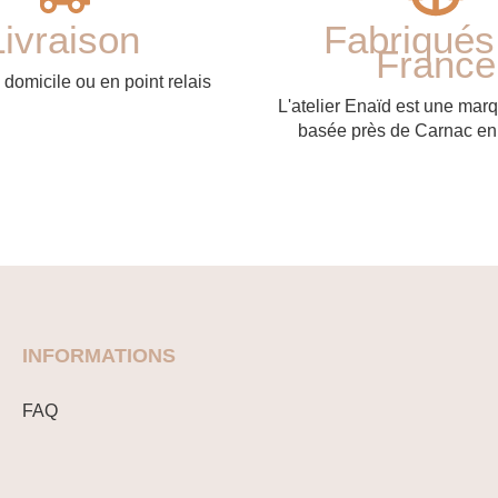
Livraison
Fabriqués
France
 domicile ou en point relais
L'atelier Enaïd est une mar
basée près de Carnac en
INFORMATIONS
FAQ