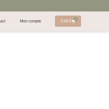
e
0
act
Mon compte
0,00
€